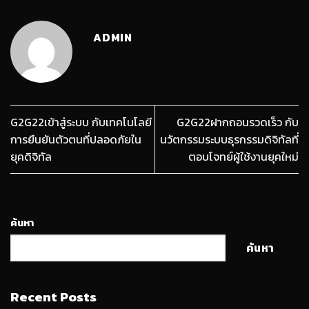
ADMIN
G2G22เข้าสู่ระบบ กับเทคโนโลยี
G2G22ฝากถอนรวดเร็ว กับ
การยืนยันตัวตนที่ปลอดภัยใน
นวัตกรรมระบบธุรกรรมดิจิทัลที่
ยุคดิจิทัล
ตอบโจทย์ผู้ใช้งานยุคใหม่
ค้นหา
ค้นหา
Recent Posts