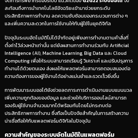
จัดการทรัพยากรของระบบ แนวคิดของ
G2G22
ระบบออโต้
จึง
สะท้อนถึงการนำเทคโนโลยีอัจฉริยะเข้ามาช่วยยกระดับ
ประสิทธิภาพการทำงาน ลดความซับซ้อนของกระบวนการต่าง ๆ
และเพิ่มความสะดวกในการใช้งานให้กับผู้ใช้ในยุคดิจิทัล
ปัจจุบันระบบอัตโนมัติไม่ได้จำกัดอยู่เพียงการทำงานตามคำสั่งที่
ตั้งค่าไว้ล่วงหน้าเท่านั้น แต่ยังผสานการทำงานร่วมกับ Artificial
Intelligence (AI), Machine Learning, Big Data และ Cloud
Computing เพื่อให้ระบบสามารถเรียนรู้ วิเคราะห์ และปรับปรุงการ
ทำงานได้ด้วยตนเอง ส่งผลให้แพลตฟอร์มสามารถตอบสนองต่อ
ความต้องการของผู้ใช้งานได้อย่างแม่นยำและรวดเร็วยิ่งขึ้น
การพัฒนาระบบออโต้ยังช่วยลดภาระการดำเนินงานแบบแมนนวล
เพิ่มความถูกต้องของข้อมูล และช่วยให้บริการออนไลน์สามารถ
รองรับผู้ใช้งานจำนวนมากได้พร้อมกันโดยไม่กระทบต่อ
ประสิทธิภาพการทำงาน ซึ่งถือเป็นปัจจัยสำคัญในการสร้างความ
น่าเชื่อถือให้กับแพลตฟอร์มดิจิทัลในปัจจุบัน
ความสำคัญของระบบอัตโนมัติในแพลตฟอร์ม