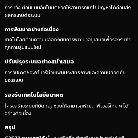
การแจ้งเตือนแบบอัตโนมัติช่วยให้สามารถแก้ไขปัญหาได้ก่อนส่ง
ผลกระทบต่อระบบ
การพัฒนาอย่างต่อเนื่อง
เทคโนโลยีด้านความปลอดภัยมีการพัฒนาอยู่เสมอเพื่อรองรับภัย
คุกคามรูปแบบใหม่
ปรับปรุงระบบอย่างสม่ำเสมอ
การอัปเดตซอฟต์แวร์ช่วยเพิ่มประสิทธิภาพและความปลอดภัย
ของระบบ
รองรับเทคโนโลยีอนาคต
โครงสร้างระบบที่ยืดหยุ่นช่วยให้สามารถพัฒนาฟีเจอร์ใหม่ ๆ ได้
อย่างต่อเนื่อง
สรุป
G2G22 ระบบออโต้
เป็นแนวคิดที่สะท้อนถึงการนำเทคโนโลยี