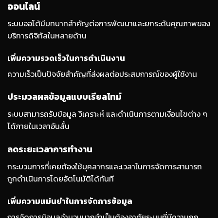
ออนไลน์
ระบบออโต้มีบทบาทสำคัญต่อการพัฒนาและยกระดับคุณภาพของ
บริการดิจิทัลในหลายด้าน
เพิ่มความรวดเร็วในการดำเนินงาน
ความเร็วเป็นปัจจัยสำคัญที่ส่งผลต่อประสบการณ์ของผู้ใช้งาน
ประมวลผลข้อมูลแบบเรียลไทม์
ระบบสามารถรับข้อมูล วิเคราะห์ และดำเนินการตามเงื่อนไขต่าง ๆ
ได้ภายในเวลาอันสั้น
ลดระยะเวลาการทำงาน
กระบวนการที่เคยต้องใช้บุคลากรและเวลาในการจัดการสามารถ
ถูกดำเนินการโดยอัตโนมัติได้ทันที
เพิ่มความแม่นยำในการจัดการข้อมูล
การจัดการข้อมูลจำนวนมากจำเป็นต้องอาศัยระบบที่มีความถูก